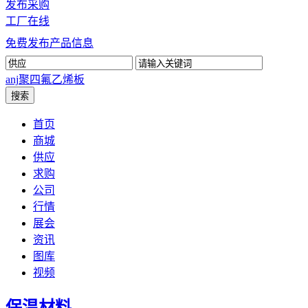
发布采购
工厂在线
免费发布产品信息
anj
聚四氟乙烯板
首页
商城
供应
求购
公司
行情
展会
资讯
图库
视频
保温材料