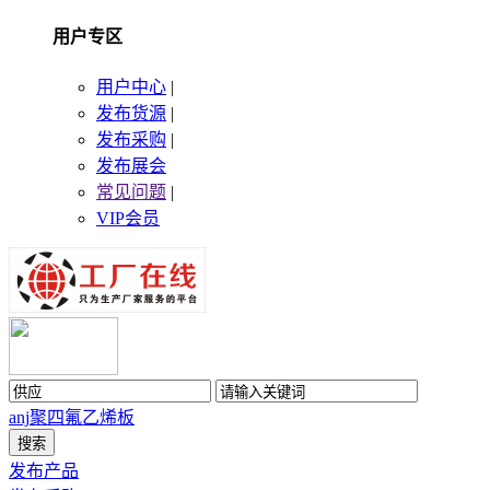
用户专区
用户中心
|
发布货源
|
发布采购
|
发布展会
常见问题
|
VIP会员
anj
聚四氟乙烯板
发布产品