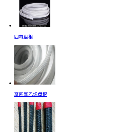
四氟盘根
聚四氟乙烯盘根