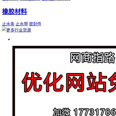
橡胶材料
止水条
止水带
密封件