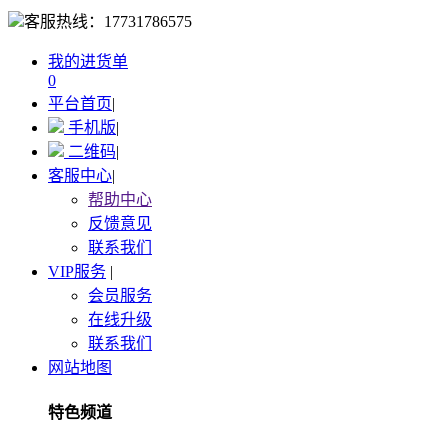
客服热线：
17731786575
我的进货单
0
平台首页
|
手机版
|
二维码
|
客服中心
|
帮助中心
反馈意见
联系我们
VIP服务
|
会员服务
在线升级
联系我们
网站地图
特色频道