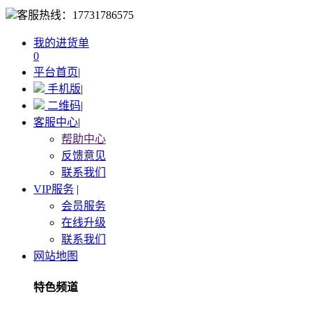
客服热线：
17731786575
我的进货单
0
平台首页
|
手机版
|
二维码
|
客服中心
|
帮助中心
反馈意见
联系我们
VIP服务
|
会员服务
在线升级
联系我们
网站地图
特色频道