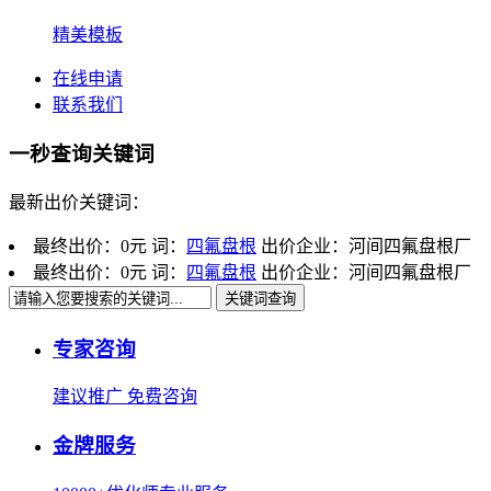
精美模板
在线申请
联系我们
一秒查询关键词
最新出价关键词：
最终出价：
0元
词：
四氟盘根
出价企业：河间四氟盘根厂
最终出价：
0元
词：
四氟盘根
出价企业：河间四氟盘根厂
关键词查询
专家咨询
建议推广 免费咨询
金牌服务