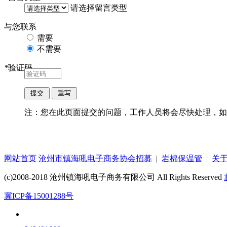
请选择留言类型
与您联系
需要
不需要
*
验证码
注：您在此页面提交的问题，工作人员将会尽快处理，如
网站首页
沧州市镇海吼电子商务协会招募
|
岩棉保温管
|
关
(c)2008-2018 沧州镇海吼电子商务有限公司 All Rights Reserved
冀ICP备15001288号