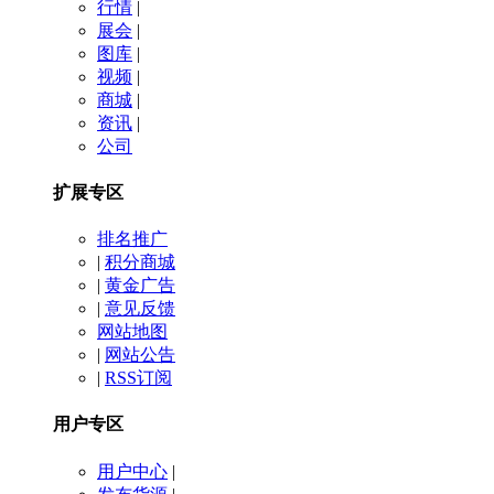
行情
|
展会
|
图库
|
视频
|
商城
|
资讯
|
公司
扩展专区
排名推广
|
积分商城
|
黄金广告
|
意见反馈
网站地图
|
网站公告
|
RSS订阅
用户专区
用户中心
|