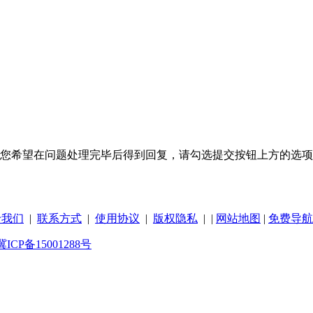
您希望在问题处理完毕后得到回复，请勾选提交按钮上方的选项 
于我们
|
联系方式
|
使用协议
|
版权隐私
| |
网站地图
|
免费导航
冀ICP备15001288号