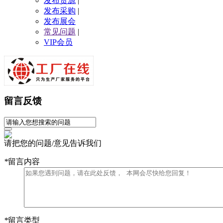
发布货源
|
发布采购
|
发布展会
常见问题
|
VIP会员
留言反馈
请把您的问题/意见告诉我们
*
留言内容
*
留言类型