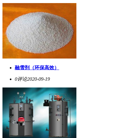
融雪剂（环保高效）
0评论
2020-09-19