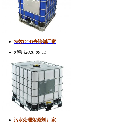
特效COD去除剂厂家
0评论
2020-09-11
污水处理絮凝剂 厂家