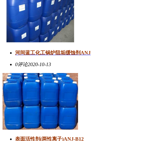
河间蓝工化工锅炉阻垢缓蚀剂ANJ
0评论
2020-10-13
表面活性剂(两性离子)ANJ-B12