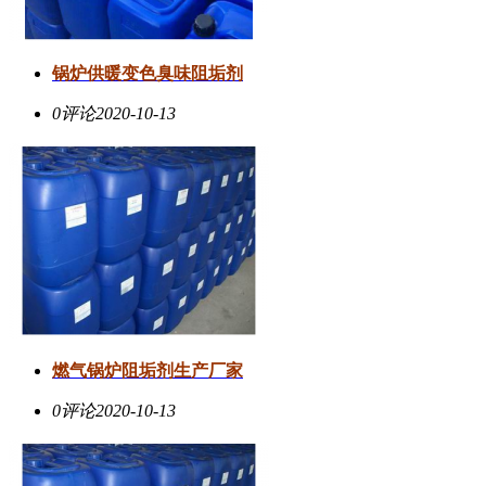
锅炉供暖变色臭味阻垢剂
0评论
2020-10-13
燃气锅炉阻垢剂生产厂家
0评论
2020-10-13