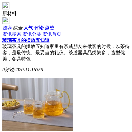
原材料
推荐
综合
人气
评论
点赞
资讯搜索
资讯分类
资讯首页
玻璃茶具的摆放五知道
玻璃茶具的摆放五知道家里有亲戚朋友来做客的时候，以茶待
客，是最传统、最妥当的礼仪。茶道器具品类繁多，造型优
美，各具特色，
0评论
2020-11-16
355