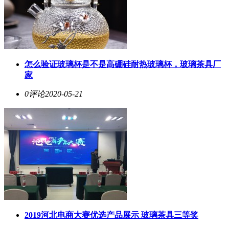
怎么验证玻璃杯是不是高硼硅耐热玻璃杯，玻璃茶具厂
家
0评论
2020-05-21
2019河北电商大赛优选产品展示 玻璃茶具三等奖