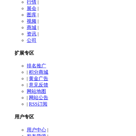
行情
|
展会
|
图库
|
视频
|
商城
|
资讯
|
公司
扩展专区
排名推广
|
积分商城
|
黄金广告
|
意见反馈
网站地图
|
网站公告
|
RSS订阅
用户专区
用户中心
|