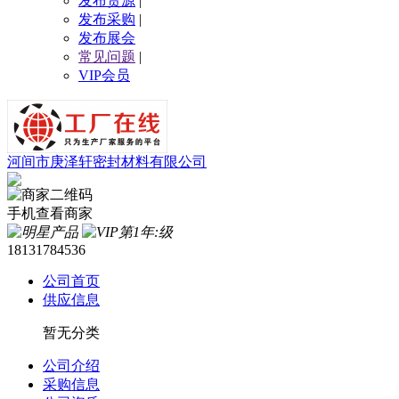
发布货源
|
发布采购
|
发布展会
常见问题
|
VIP会员
河间市庚泽轩密封材料有限公司
手机查看商家
18131784536
公司首页
供应信息
暂无分类
公司介绍
采购信息