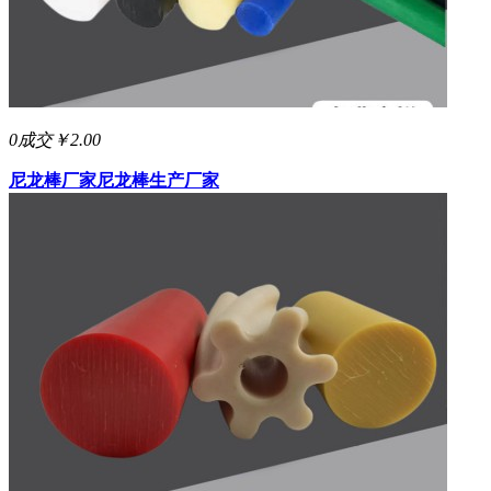
0成交
￥2.00
尼龙棒厂家
尼龙棒生产厂家