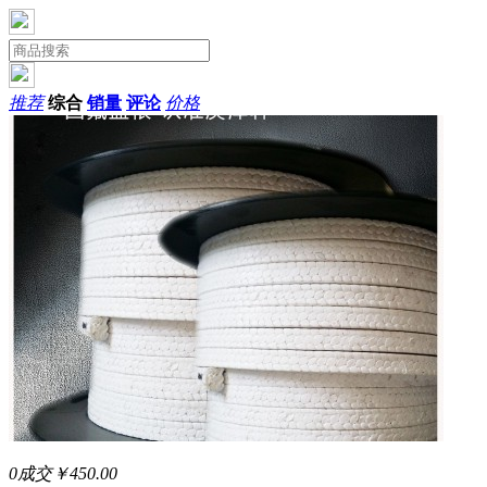
推荐
综合
销量
评论
价格
0成交
￥450.00