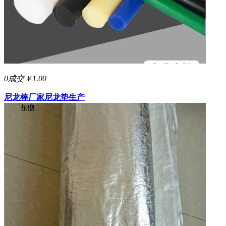
0成交
￥1.00
尼龙棒厂家
尼龙垫生产