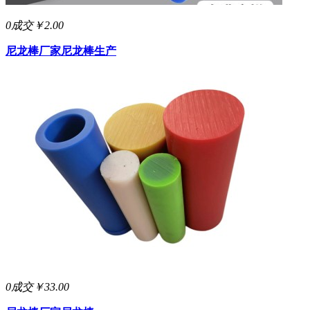
0成交
￥2.00
尼龙棒厂家
尼龙棒生产
0成交
￥33.00