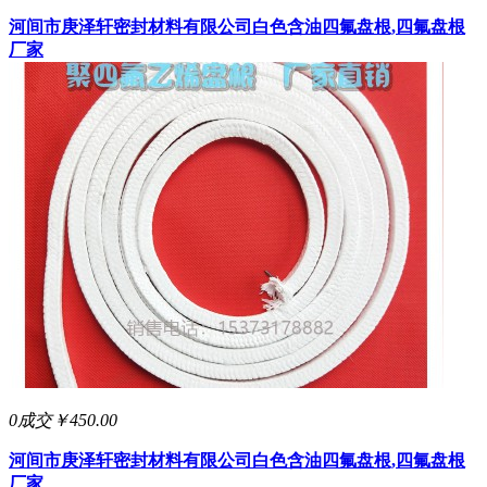
河间市庚泽轩密封材料有限公司
白色含油四氟盘根,四氟盘根
厂家
0成交
￥450.00
河间市庚泽轩密封材料有限公司
白色含油四氟盘根,四氟盘根
厂家