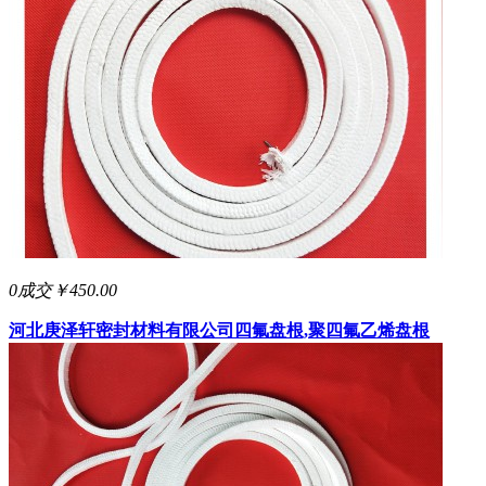
0成交
￥450.00
河北庚泽轩密封材料有限公司
四氟盘根,聚四氟乙烯盘根