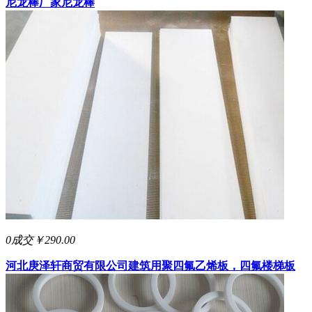
尼龙棒厂家
尼龙棒
0成交
￥290.00
河北庚泽轩商贸有限公司
建筑用聚四氟乙烯板，四氟楼梯板