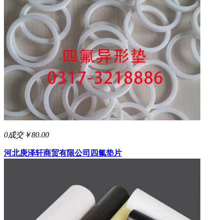
0成交
￥80.00
河北庚泽轩商贸有限公司
四氟垫片