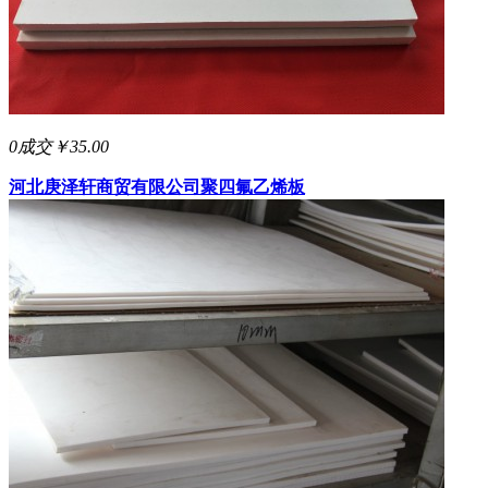
0成交
￥35.00
河北庚泽轩商贸有限公司
聚四氟乙烯板