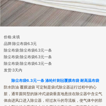
价格:未填
品牌:除尘布袋6.3元
除尘布袋:除尘布袋6.3元一条
除尘布袋:除尘布袋6.3元一条
除尘布袋:除尘布袋6.3元一条
发货:3天内
除尘布袋6.3元一条 涤纶针刺毡覆膜布袋 耐高温布袋
防水防油 覆膜滤袋 可定制是袋式除尘器运行过程中的心
脏，通常圆筒型的脉冲式滤袋垂直地悬挂在除尘器中含尘气
体由进风口进入除尘器，经过灰斗的导流板，使气体中的部