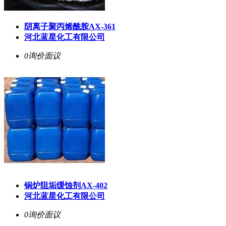
阴离子聚丙烯酰胺AX-361
河北蓝星化工有限公司
0询价
面议
锅炉阻垢缓蚀剂AX-402
河北蓝星化工有限公司
0询价
面议