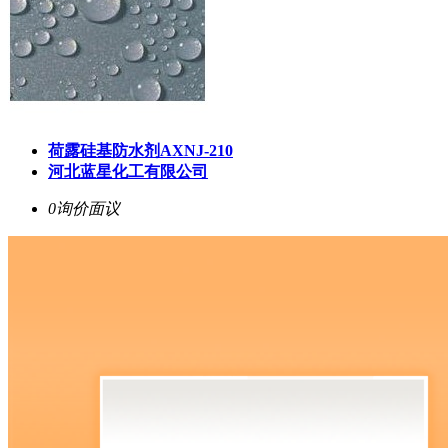
荷露硅基防水剂AXNJ-210
河北蓝星化工有限公司
0询价
面议