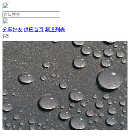
分享好友
供应首页
频道列表
1/5