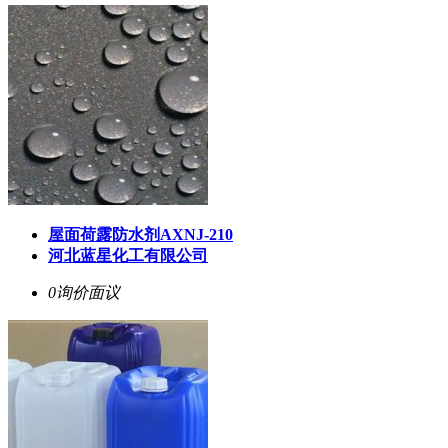
屋面荷露防水剂AXNJ-210
河北蓝星化工有限公司
0询价
面议