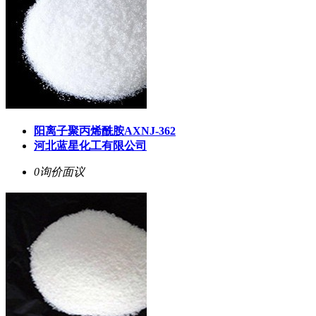
阳离子聚丙烯酰胺AXNJ-362
河北蓝星化工有限公司
0询价
面议