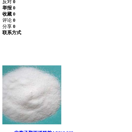
反对
0
举报 0
收藏 0
评论
0
分享
0
联系方式