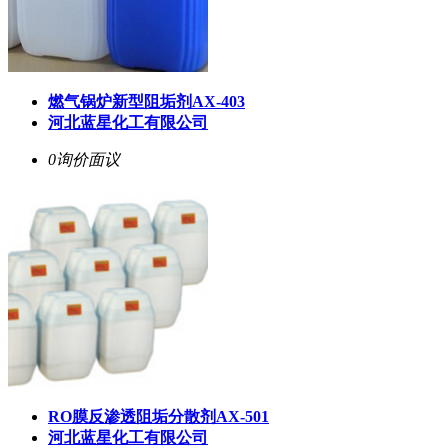
燃气锅炉新型阻垢剂AX-403
河北蓝星化工有限公司
0询价
面议
RO膜反渗透阻垢分散剂AX-501
河北蓝星化工有限公司